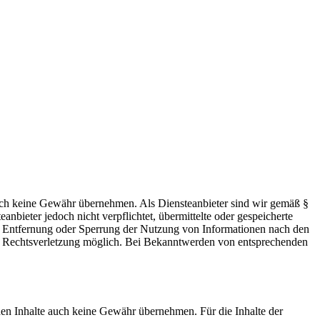
 jedoch keine Gewähr übernehmen. Als Diensteanbieter sind wir gemäß §
bieter jedoch nicht verpflichtet, übermittelte oder gespeicherte
ur Entfernung oder Sperrung der Nutzung von Informationen nach den
ten Rechtsverletzung möglich. Bei Bekanntwerden von entsprechenden
mden Inhalte auch keine Gewähr übernehmen. Für die Inhalte der