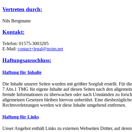
Vertreten durch:
Nils Bergmann
Kontakt:
Telefon: 01575-3003205
E-Mail:
contact+legal@noim.net
Haftungsausschluss:
Haftung für Inhalte
Die Inhalte unserer Seiten wurden mit größter Sorgfalt erstellt. Für 
7 Abs.1 TMG für eigene Inhalte auf diesen Seiten nach den allgemeine
fremde Informationen zu überwachen oder nach Umständen zu forschen
allgemeinen Gesetzen bleiben hiervon unberührt. Eine diesbezüglich
Rechtsverletzungen werden wir diese Inhalte umgehend entfernen.
Haftung für Links
Unser Angebot enthält Links zu externen Webseiten Dritter, auf dere