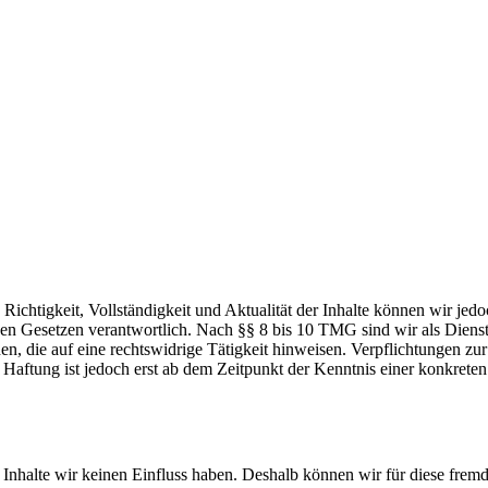
die Richtigkeit, Vollständigkeit und Aktualität der Inhalte können wir
n Gesetzen verantwortlich. Nach §§ 8 bis 10 TMG sind wir als Dienstean
, die auf eine rechtswidrige Tätigkeit hinweisen. Verpflichtungen z
e Haftung ist jedoch erst ab dem Zeitpunkt der Kenntnis einer konkre
n Inhalte wir keinen Einfluss haben. Deshalb können wir für diese fre